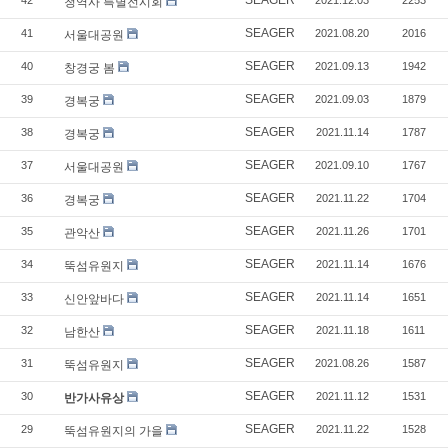
청역사 특별전시회
SEAGER
41
2021.08.20
2016
서울대공원
SEAGER
40
2021.09.13
1942
창경궁 봄
SEAGER
39
2021.09.03
1879
경복궁
SEAGER
38
2021.11.14
1787
경복궁
SEAGER
37
2021.09.10
1767
서울대공원
SEAGER
36
2021.11.22
1704
경복궁
SEAGER
35
2021.11.26
1701
관악산
SEAGER
34
2021.11.14
1676
뚝섬유원지
SEAGER
33
2021.11.14
1651
신안앞바다
SEAGER
32
2021.11.18
1611
남한산
SEAGER
31
2021.08.26
1587
뚝섬유원지
SEAGER
30
2021.11.12
1531
반가사유상
SEAGER
29
2021.11.22
1528
뚝섬유원지의 가을