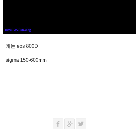
캐논 eos 800D
sigma 150-600mm