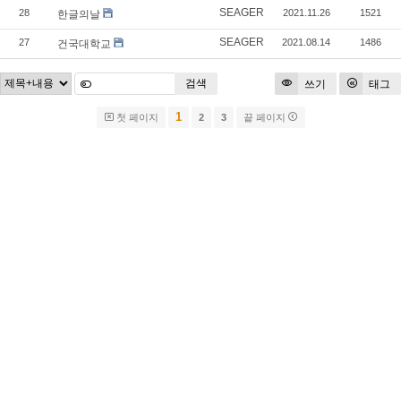
SEAGER
28
2021.11.26
1521
한글의날
SEAGER
27
2021.08.14
1486
건국대학교
검색
쓰기
태그
1
첫 페이지
2
3
끝 페이지