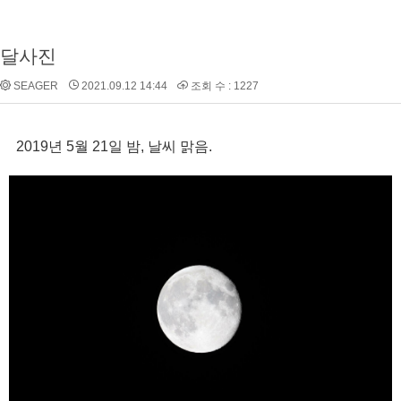
달사진
SEAGER
2021.09.12 14:44
조회 수 : 1227
2019년 5월 21일 밤, 날씨 맑음.