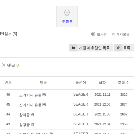
추천 0
첨부 [
]
5
이 게시물을
달사진
이 글의 추천인 목록
목록
댓글
0
번호
제목
글쓴이
날짜
조회 수
SEAGER
46
2021.12.11
3020
고려시대 유물
SEAGER
45
2021.12.05
2874
신라시대 유물
SEAGER
44
2021.11.30
2667
창덕궁
SEAGER
43
2021.12.04
2359
창경궁
SEAGER
42
2021.12.03
2253