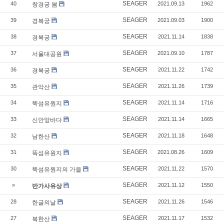
SEAGER
40
2021.09.13
1962
창경궁 봄
SEAGER
39
2021.09.03
1900
경복궁
SEAGER
38
2021.11.14
1838
경복궁
SEAGER
37
2021.09.10
1787
서울대공원
SEAGER
36
2021.11.22
1742
경복궁
SEAGER
35
2021.11.26
1739
관악산
SEAGER
34
2021.11.14
1716
뚝섬유원지
SEAGER
33
2021.11.14
1665
신안앞바다
SEAGER
32
2021.11.18
1648
남한산
SEAGER
31
2021.08.26
1609
뚝섬유원지
SEAGER
30
2021.11.22
1570
뚝섬유원지의 가을
SEAGER
»
2021.11.12
1550
반가사유상
SEAGER
28
2021.11.26
1546
한글의날
SEAGER
27
2021.11.17
1532
북한산