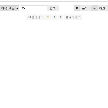
검색
쓰기
태그
1
첫 페이지
2
3
끝 페이지