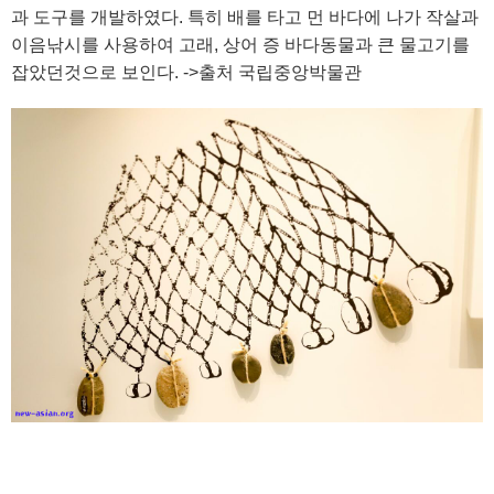
과 도구를 개발하였다. 특히 배를 타고 먼 바다에 나가 작살과
이음낚시를 사용하여 고래, 상어 증 바다동물과 큰 물고기를
잡았던것으로 보인다. ->출처 국립중앙박물관