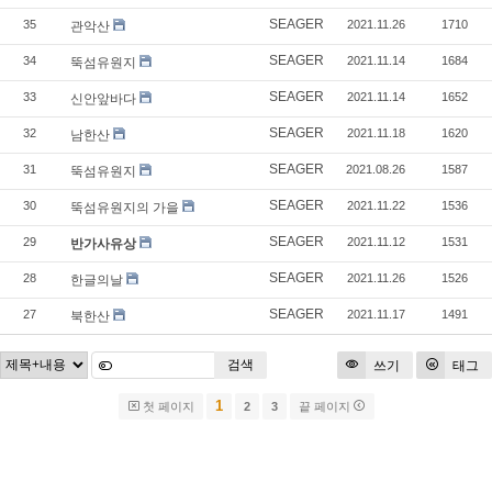
SEAGER
35
2021.11.26
1710
관악산
SEAGER
34
2021.11.14
1684
뚝섬유원지
SEAGER
33
2021.11.14
1652
신안앞바다
SEAGER
32
2021.11.18
1620
남한산
SEAGER
31
2021.08.26
1587
뚝섬유원지
SEAGER
30
2021.11.22
1536
뚝섬유원지의 가을
SEAGER
29
2021.11.12
1531
반가사유상
SEAGER
28
2021.11.26
1526
한글의날
SEAGER
27
2021.11.17
1491
북한산
검색
쓰기
태그
1
첫 페이지
2
3
끝 페이지