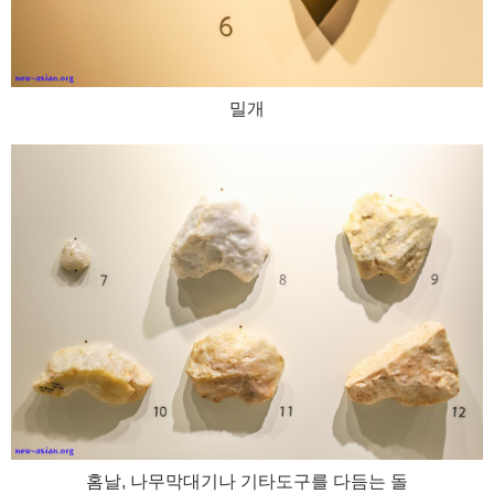
밀개
홈날, 나무막대기나 기타도구를 다듬는 돌