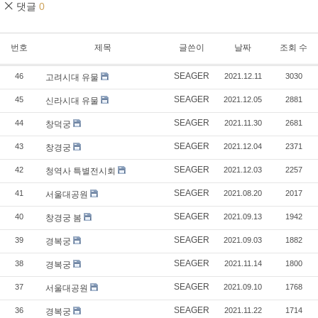
댓글
0
번호
제목
글쓴이
날짜
조회 수
SEAGER
46
2021.12.11
3030
고려시대 유물
SEAGER
45
2021.12.05
2881
신라시대 유물
SEAGER
44
2021.11.30
2681
창덕궁
SEAGER
43
2021.12.04
2371
창경궁
SEAGER
42
2021.12.03
2257
청역사 특별전시회
SEAGER
41
2021.08.20
2017
서울대공원
SEAGER
40
2021.09.13
1942
창경궁 봄
SEAGER
39
2021.09.03
1882
경복궁
SEAGER
38
2021.11.14
1800
경복궁
SEAGER
37
2021.09.10
1768
서울대공원
SEAGER
36
2021.11.22
1714
경복궁