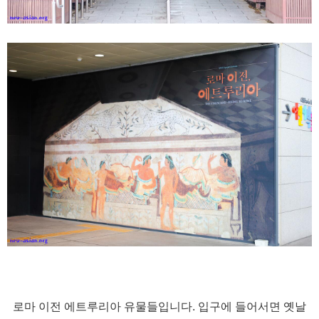
로마 이전 에트루리아 유물들입니다. 입구에 들어서면 옛날