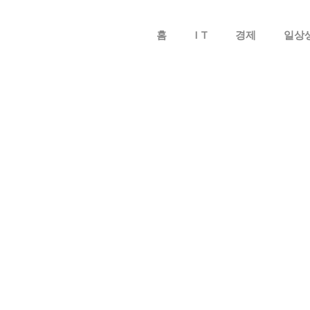
메뉴 건너뛰기
홈
I T
경제
일상