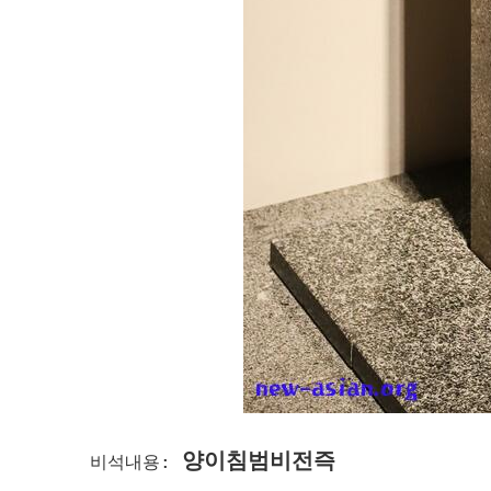
양이침범비전즉
비석내용: