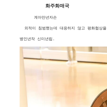
화주화매국
계아만년자손
외적이 침범했는데 대응하지 않고 평화협상을 
병인년작 신미년립.