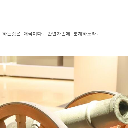
하는것은 매국이다. 만년자손에 훈계하노라.