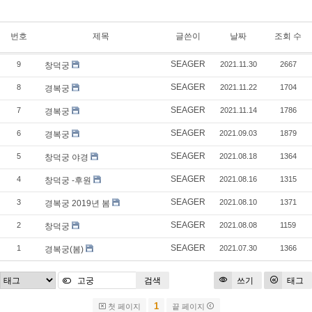
번호
제목
글쓴이
날짜
조회 수
SEAGER
9
2021.11.30
2667
창덕궁
SEAGER
8
2021.11.22
1704
경복궁
SEAGER
7
2021.11.14
1786
경복궁
SEAGER
6
2021.09.03
1879
경복궁
SEAGER
5
2021.08.18
1364
창덕궁 야경
SEAGER
4
2021.08.16
1315
창덕궁 -후원
SEAGER
3
2021.08.10
1371
경복궁 2019년 봄
SEAGER
2
2021.08.08
1159
창덕궁
SEAGER
1
2021.07.30
1366
경복궁(봄)
검색
쓰기
태그
1
첫 페이지
끝 페이지