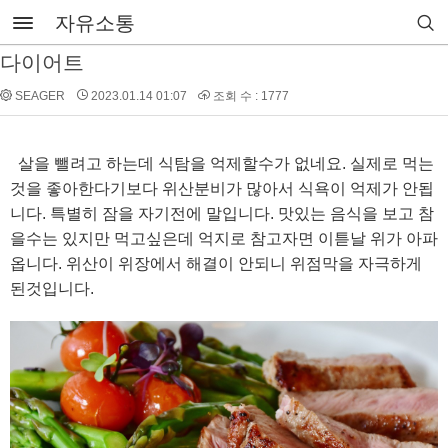
자유소통
다이어트
SEAGER
2023.01.14 01:07
조회 수 : 1777
살을 뺄려고 하는데 식탐을 억제할수가 없네요. 실제로 먹는
것을 좋아한다기보다 위산분비가 많아서 식욕이 억제가 안됩
니다. 특별히 잠을 자기전에 말입니다. 맛있는 음식을 보고 참
을수는 있지만 먹고싶은데 억지로 참고자면 이튿날 위가 아파
옵니다. 위산이 위장에서 해결이 안되니 위점막을 자극하게
된것입니다.