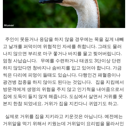
주인이 못듣거나 응답을 하지 않을 경우에는 목을 길게 내빼
고 날개를 퍼덕이며 위협적인 자세를 취합니다. 그래도 물러
나지 않으면 부리로 마구 쫗거나 바지를 물고 찢어버립니다.
엄청 사납습니다. 무예를 수련하거나 태권도 3단이상 단련
하지 않았다면 청바지나 솜바지를 입고 있어야 합니다. 가금
씩은 다리에 피멍이 들때도 있습니다. 다행인건 패혈증이나
광견병 접종을 하지 않아도 된다는 것입니다. 집을 지킴에서
방문객에게 생명의 위협을 주지 않고 인기척을 내어줌으로서
집에 도둑이 들지 않게 해줍니다. 도심에서 살면서 거위를 못
본지 한참 되었네요. 거위가 집을 지킨다니 귀엽기도 하고.
실제로 거위를 집을 지키라고 키운것은 아닙니다. 예전에는
거위알을 먹기 위해서 키웠는데 거위알이 요리법을 몰라서인