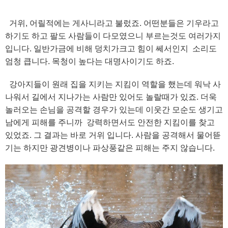
거위, 어릴적에는 게사니라고 불렀죠. 어떤분들은 기우라고
하기도 하고 팔도 사람들이 다모였으니 부르는것도 여러가지
입니다. 일반가금에 비해 덩치가크고 힘이 쎄서인지 소리도
엄청 큽니다. 목청이 높다는 대명사이기도 하죠.
강아지들이 원래 집을 지키는 지킴이 역할을 했는데 워낙 사
나워서 길에서 지나가는 사람만 있어도 놀랄때가 있죠. 더욱
놀러오는 손님을 공격할 경우가 있는데 이웃간 모순도 생기고
남에게 피해를 주니까 강력하면서도 안전한 지킴이를 찾고
있었죠. 그 결과는 바로 거위 입니다. 사람을 공격해서 물어뜯
기는 하지만 광견병이나 파상풍같은 피해는 주지 않습니다.