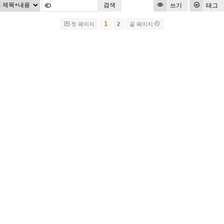
검색
쓰기
태그
1
첫 페이지
2
끝 페이지