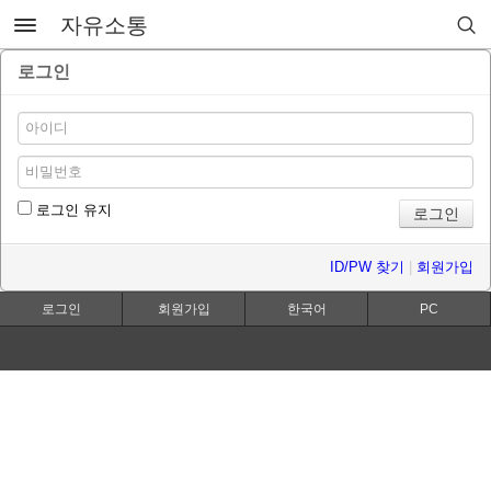
자유소통
로그인
로그인 유지
ID/PW 찾기
|
회원가입
로그인
회원가입
한국어
PC