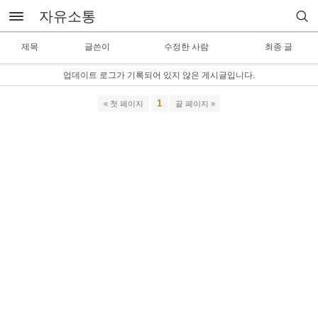
자유소통
제목
글쓴이
수정한 사람
최종 글
업데이트 로그가 기록되어 있지 않은 게시글입니다.
1
« 첫 페이지
끝 페이지 »