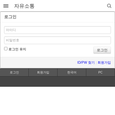
자유소통
로그인
로그인 유지
ID/PW 찾기
|
회원가입
로그인
회원가입
한국어
PC