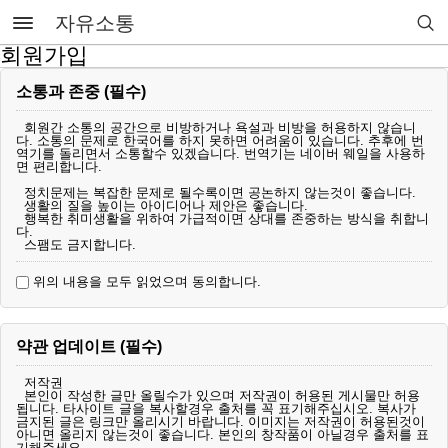
자유소통
회원가입
소통과 존중 (필수)
회원간 소통의 공간으로 비방하거나 욕설과 비방을 허용하지 않습니
다. 소통의 문제로 한국어를 하지 못하면 어려움이 있습니다. 추후에 번
역기를 돌리면서 소통할수 있겠습니다. 번역기는 네이버 웨일을 사용하
면 편리합니다.
정치문제는 복잡한 문제로 될수록이면 공논하지 않는것이 좋습니다.
생활의 질을 높이는 아이디어나 제안은 좋습니다.
행복한 취미생활을 위하여 가급적이면 상대를 존중하는 방식을 취합니
다.
스팸도 금지합니다.
위의 내용을 모두 읽었으며 동의합니다.
약관 업데이트 (필수)
저작권
본인이 작성한 글만 올릴수가 있으며 저작권이 허용된 게시물만 허용
됩니다. 타사이트 글을 복사할경우 출처를 꼭 표기해주십시오. 복사가
금지된 글은 링크만 올리시기 바랍니다. 이미지는 저작권이 허용된것이
아니면 올리지 않는것이 좋습니다. 본인의 창작품이 아닐경우 출처를 표
기해주세요.