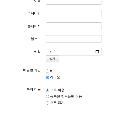
*
이름
*
닉네임
홈페이지
블로그
생일
메일링 가입
예
아니오
쪽지 허용
모두 허용
등록된 친구들만 허용
모두 금지