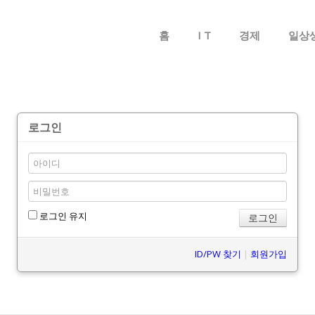
메뉴 건너뛰기
홈
I T
경제
일상
로그인
로그인 유지
ID/PW 찾기
|
회원가입