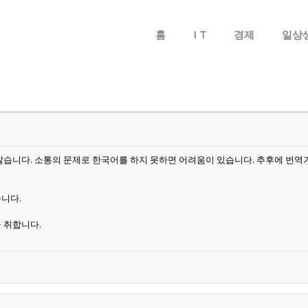
메뉴 건너뛰기
홈
I T
경제
일상
습니다. 소통의 문제로 한국어를 하지 못하면 어려움이 있습니다. 추후에 번역
습니다.
 취합니다.