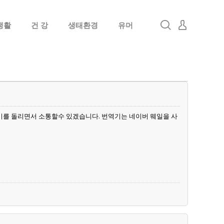
생활
건 강
생태환경
유머
로그인
회원가입
기를 돌리면서 소통할수 있겠습니다. 번역기는 네이버 웨일을 사