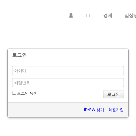
메뉴 건너뛰기
홈
I T
경제
일상
로그인
로그인 유지
ID/PW 찾기
|
회원가입