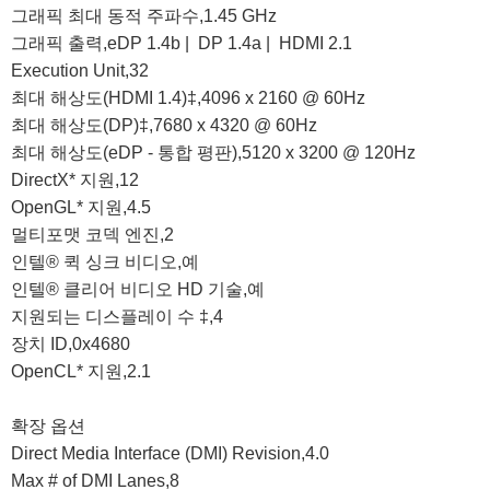
그래픽 최대 동적 주파수,1.45 GHz

그래픽 출력,eDP 1.4b |  DP 1.4a |  HDMI 2.1

Execution Unit,32

최대 해상도(HDMI 1.4)‡,4096 x 2160 @ 60Hz

최대 해상도(DP)‡,7680 x 4320 @ 60Hz

최대 해상도(eDP - 통합 평판),5120 x 3200 @ 120Hz

DirectX* 지원,12

OpenGL* 지원,4.5

멀티포맷 코덱 엔진,2

인텔® 퀵 싱크 비디오,예

인텔® 클리어 비디오 HD 기술,예

지원되는 디스플레이 수 ‡,4

장치 ID,0x4680

OpenCL* 지원,2.1

확장 옵션

Direct Media Interface (DMI) Revision,4.0

Max # of DMI Lanes,8
