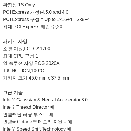
확장성,1S Only

PCI Express 개정판,5.0 and 4.0

PCI Express 구성 ‡,Up to 1x16+4 |  2x8+4

최대 PCI Express 레인 수,20

패키지 사양

소켓 지원,FCLGA1700

최대 CPU 구성,1

열 솔루션 사양,PCG 2020A

TJUNCTION,100°C

패키지 크기,45.0 mm x 37.5 mm

고급 기술

Intel® Gaussian & Neural Accelerator,3.0

Intel® Thread Director,예

인텔® 딥 러닝 부스트,예

인텔® Optane™ 메모리 지원 ‡,예

Intel® Speed Shift Technology,예
