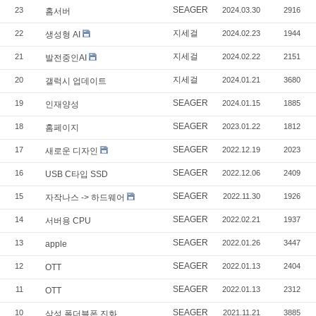
SEAGER
23
2024.03.30
2916
홈서버
지세걸
22
2024.02.23
1944
생성형 AI
지세걸
21
2024.02.22
2151
발전중인AI
지세걸
20
2024.01.21
3680
갤럭시 업데이트
SEAGER
19
2024.01.15
1885
인재양성
SEAGER
18
2023.01.22
1812
홈페이지
SEAGER
17
2022.12.19
2023
새로운 디자인
SEAGER
16
2022.12.06
2409
USB C타입 SSD
SEAGER
15
2022.11.30
1926
자작나스 -> 하드웨어
SEAGER
14
2022.02.21
1937
서버용 CPU
SEAGER
13
2022.01.26
3447
apple
SEAGER
12
2022.01.13
2404
OTT
SEAGER
11
2022.01.13
2312
OTT
SEAGER
10
2021.11.21
3885
삼성 폴더블폰 진화