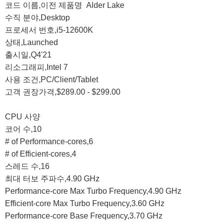
코드 이름,이전 제품명  Alder Lake

수직 분야,Desktop

프로세서 번호,i5-12600K

상태,Launched

출시일,Q4'21

리소그래피,Intel 7

사용 조건,PC/Client/Tablet

고객 권장가격,$289.00 - $299.00

CPU 사양

코어 수,10

# of Performance-cores,6

# of Efficient-cores,4

스레드 수,16

최대 터보 주파수,4.90 GHz

Performance-core Max Turbo Frequency,4.90 GHz

Efficient-core Max Turbo Frequency,3.60 GHz

Performance-core Base Frequency,3.70 GHz
