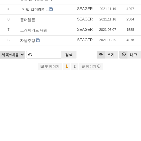
SEAGER
»
2021.11.19
4297
인텔 엘더레이...
SEAGER
8
2021.11.16
2304
폴더블폰
SEAGER
7
2021.06.07
1588
그래픽카드 대란
SEAGER
6
2021.05.25
4678
자율주행
검색
쓰기
태그
1
첫 페이지
2
끝 페이지