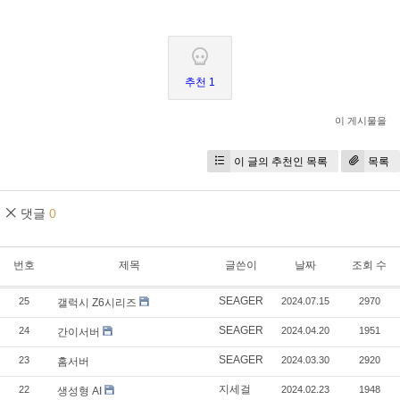
추천 1
이 게시물을
이 글의 추천인 목록
목록
댓글
0
번호
제목
글쓴이
날짜
조회 수
SEAGER
25
2024.07.15
2970
갤럭시 Z6시리즈
SEAGER
24
2024.04.20
1951
간이서버
SEAGER
23
2024.03.30
2920
홈서버
지세걸
22
2024.02.23
1948
생성형 AI