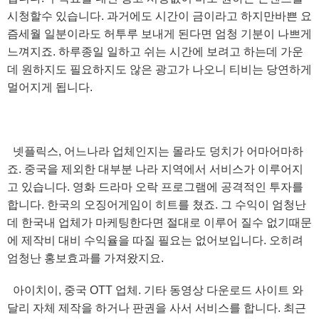
시청할수 있습니다. 과거에도 시간이 금이라고 하지만바쁜 요
즘세월 일분이라도 허투루 보내게 된다면 엄청 기분이 나쁘게
느껴지죠. 하루종일 일하고 쉬는 시간에 보려고 하는데 가운
데 원하지도 필요하지도 않은 광고가 나오니 티비는 당연하게
멀어지게 됩니다.
넷플릭스, 어느나라 업체인지는 몰라도 덩치가 어마어마하
죠. 중국을 제외한 대부분 나라 지역에서 서비스가 이루어지
고 있습니다. 영화 드라마 오락 프로그램에 공격적인 투자를
합니다. 한국의 오징어게임이 히트를 쳤죠. 그 수익이 엄청난
데 한국내 업체가 마케팅한다면 절대로 이루어 질수 없기때문
에 제작비 대비 수익율을 따질 필요는 없어보입니다. 오히려
엄청난 홍보효과를 가져왔지요.
아이치이, 중국 OTT 업체. 기타 동영상 다운로드 사이트 와
달리 자체 제작을 하거나 판권을 사서 서비스를 합니다. 최근