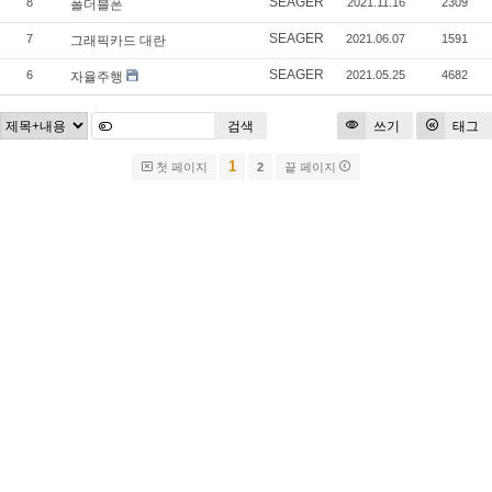
SEAGER
8
2021.11.16
2309
폴더블폰
SEAGER
7
2021.06.07
1591
그래픽카드 대란
SEAGER
6
2021.05.25
4682
자율주행
검색
쓰기
태그
1
첫 페이지
2
끝 페이지