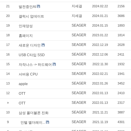
지세걸
21
2024.02.22
2156
발전중인AI
지세걸
20
2024.01.21
3686
갤럭시 업데이트
SEAGER
19
2024.01.15
1893
인재양성
SEAGER
18
2023.01.22
1814
홈페이지
SEAGER
17
2022.12.19
2028
새로운 디자인
SEAGER
16
2022.12.06
2411
USB C타입 SSD
SEAGER
15
2022.11.30
1932
자작나스 -> 하드웨어
SEAGER
14
2022.02.21
1941
서버용 CPU
SEAGER
13
2022.01.26
3452
apple
SEAGER
12
2022.01.13
2410
OTT
SEAGER
»
2022.01.13
2317
OTT
SEAGER
10
2021.11.21
3887
삼성 폴더블폰 진화
SEAGER
9
2021.11.19
4301
인텔 엘더레이...