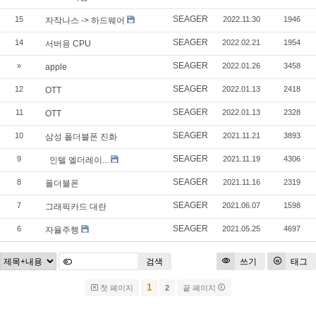
SEAGER
15
2022.11.30
1946
자작나스 -> 하드웨어
SEAGER
14
2022.02.21
1954
서버용 CPU
SEAGER
»
2022.01.26
3458
apple
SEAGER
12
2022.01.13
2418
OTT
SEAGER
11
2022.01.13
2328
OTT
SEAGER
10
2021.11.21
3893
삼성 폴더블폰 진화
SEAGER
9
2021.11.19
4306
인텔 엘더레이...
SEAGER
8
2021.11.16
2319
폴더블폰
SEAGER
7
2021.06.07
1598
그래픽카드 대란
SEAGER
6
2021.05.25
4697
자율주행
검색
쓰기
태그
1
첫 페이지
2
끝 페이지