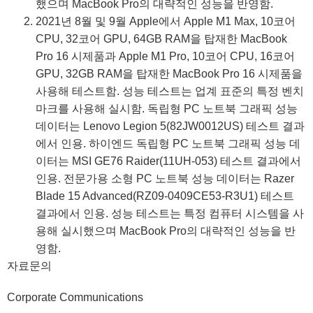
했으며 MacBook Pro의 대략적인 성능을 반영함.
2021년 8월 및 9월 Apple에서 Apple M1 Max, 10코어
CPU, 32코어 GPU, 64GB RAM을 탑재한 MacBook
Pro 16 시제품과 Apple M1 Pro, 10코어 CPU, 16코어
GPU, 32GB RAM을 탑재한 MacBook Pro 16 시제품을
사용해 테스트함. 성능 테스트는 업계 표준의 특정 벤치
마크를 사용해 실시함. 독립형 PC 노트북 그래픽 성능
데이터는 Lenovo Legion 5(82JW0012US) 테스트 결과
에서 인용. 하이엔드 독립형 PC 노트북 그래픽 성능 데
이터는 MSI GE76 Raider(11UH-053) 테스트 결과에서
인용. 전문가용 소형 PC 노트북 성능 데이터는 Razer
Blade 15 Advanced(RZ09-0409CE53-R3U1) 테스트
결과에서 인용. 성능 테스트는 특정 컴퓨터 시스템을 사
용해 실시했으며 MacBook Pro의 대략적인 성능을 반
영함.
자료문의
Corporate Communications