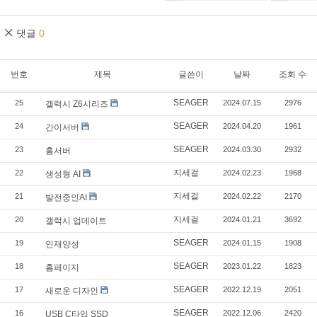
댓글
0
번호
제목
글쓴이
날짜
조회 수
SEAGER
25
2024.07.15
2976
갤럭시 Z6시리즈
SEAGER
24
2024.04.20
1961
간이서버
SEAGER
23
2024.03.30
2932
홈서버
지세걸
22
2024.02.23
1968
생성형 AI
지세걸
21
2024.02.22
2170
발전중인AI
지세걸
20
2024.01.21
3692
갤럭시 업데이트
SEAGER
19
2024.01.15
1908
인재양성
SEAGER
18
2023.01.22
1823
홈페이지
SEAGER
17
2022.12.19
2051
새로운 디자인
SEAGER
16
2022.12.06
2420
USB C타입 SSD