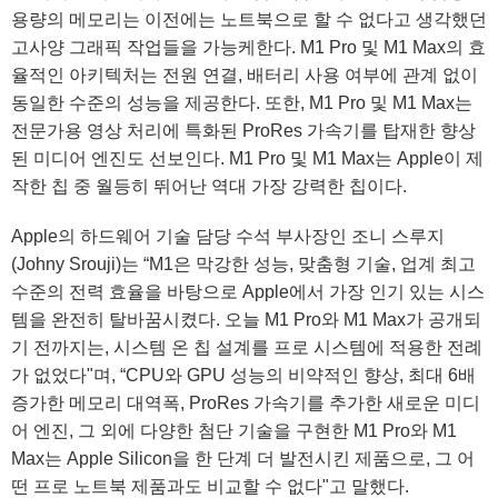
용량의 메모리는 이전에는 노트북으로 할 수 없다고 생각했던
고사양 그래픽 작업들을 가능케한다. M1 Pro 및 M1 Max의 효
율적인 아키텍처는 전원 연결, 배터리 사용 여부에 관계 없이
동일한 수준의 성능을 제공한다. 또한, M1 Pro 및 M1 Max는
전문가용 영상 처리에 특화된 ProRes 가속기를 탑재한 향상
된 미디어 엔진도 선보인다. M1 Pro 및 M1 Max는 Apple이 제
작한 칩 중 월등히 뛰어난 역대 가장 강력한 칩이다.
Apple의 하드웨어 기술 담당 수석 부사장인 조니 스루지
(Johny Srouji)는 “M1은 막강한 성능, 맞춤형 기술, 업계 최고
수준의 전력 효율을 바탕으로 Apple에서 가장 인기 있는 시스
템을 완전히 탈바꿈시켰다. 오늘 M1 Pro와 M1 Max가 공개되
기 전까지는, 시스템 온 칩 설계를 프로 시스템에 적용한 전례
가 없었다"며, “CPU와 GPU 성능의 비약적인 향상, 최대 6배
증가한 메모리 대역폭, ProRes 가속기를 추가한 새로운 미디
어 엔진, 그 외에 다양한 첨단 기술을 구현한 M1 Pro와 M1
Max는 Apple Silicon을 한 단계 더 발전시킨 제품으로, 그 어
떤 프로 노트북 제품과도 비교할 수 없다"고 말했다.