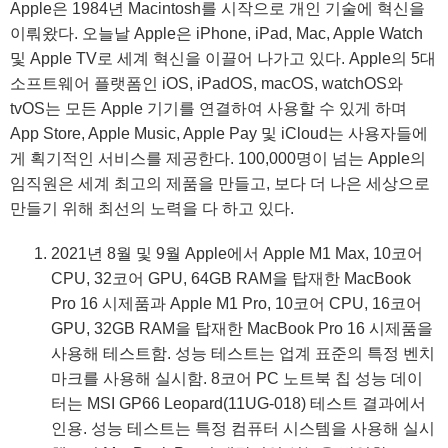
Apple은 1984년 Macintosh를 시작으로 개인 기술에 혁신을
이뤄왔다. 오늘날 Apple은 iPhone, iPad, Mac, Apple Watch
및 Apple TV로 세계 혁신을 이끌어 나가고 있다. Apple의 5대
소프트웨어 플랫폼인 iOS, iPadOS, macOS, watchOS와
tvOS는 모든 Apple 기기를 연결하여 사용할 수 있게 하며
App Store, Apple Music, Apple Pay 및 iCloud는 사용자들에
게 획기적인 서비스를 제공한다. 100,000명이 넘는 Apple의
임직원은 세계 최고의 제품을 만들고, 보다 더 나은 세상으로
만들기 위해 최선의 노력을 다 하고 있다.
2021년 8월 및 9월 Apple에서 Apple M1 Max, 10코어
CPU, 32코어 GPU, 64GB RAM을 탑재한 MacBook
Pro 16 시제품과 Apple M1 Pro, 10코어 CPU, 16코어
GPU, 32GB RAM을 탑재한 MacBook Pro 16 시제품을
사용해 테스트함. 성능 테스트는 업계 표준의 특정 벤치
마크를 사용해 실시함. 8코어 PC 노트북 칩 성능 데이
터는 MSI GP66 Leopard(11UG-018) 테스트 결과에서
인용. 성능 테스트는 특정 컴퓨터 시스템을 사용해 실시