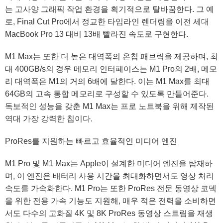
는 고사양 그래픽 작업 환경을 획기적으로 탈바꿈한다. 그 예
로, Final Cut Pro에서 정교한 타임라인 렌더링을 이전 세대
MacBook Pro 13 대비 13배 빨라진 속도로 구현한다.
M1 Max는 또한 더 높은 대역폭의 온칩 패브릭을 제공하며, 최
대 400GB/s의 경우 메모리 인터페이스는 M1 Pro의 2배, 메모
리 대역폭은 M1의 거의 6배에 달한다. 이는 M1 Max를 최대
64GB의 고속 통합 메모리로 구성할 수 있도록 만들어준다.
독보적인 성능을 갖춘 M1 Max는 프로 노트북을 위해 제작된
역대 가장 강력한 칩이다.
ProRes를 지원하는 빠르고 효율적인 미디어 엔진
M1 Pro 및 M1 Max는 Apple이 설계한 미디어 엔진을 탑재하
며, 이 엔진은 배터리 사용 시간을 최대화하면서도 영상 처리
속도를 가속화한다. M1 Pro는 또한 ProRes 전문 동영상 코덱
을 위한 전용 가속 기능도 지원해, 매우 적은 전력을 소비하면
서도 다수의 고화질 4K 및 8K ProRes 동영상 스트림을 재생