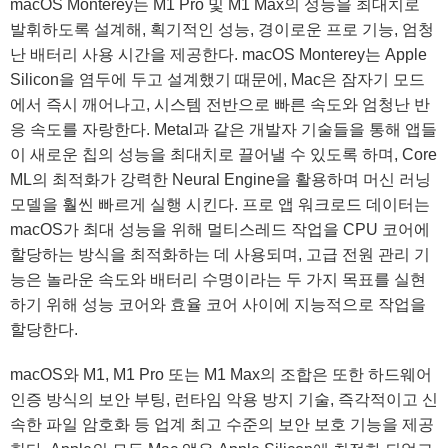
macOS Monterey는 M1 Pro 및 M1 Max의 성능을 최대치로
발휘하도록 설계해, 획기적인 성능, 경이로운 프로 기능, 엄청
난 배터리 사용 시간을 제공한다. macOS Monterey는 Apple
Silicon을 염두에 두고 설계했기 때문에, Mac은 잠자기 모드
에서 즉시 깨어나고, 시스템 전반으로 빠른 속도와 엄청난 반
응 속도를 자랑한다. Metal과 같은 개발자 기술들을 통해 앱들
이 새로운 칩의 성능을 최대치로 끌어낼 수 있도록 하며, Core
ML의 최적화가 강력한 Neural Engine을 활용하며 머신 러닝
모델을 훨씬 빠르게 실행 시킨다. 프로 앱 워크로드 데이터는
macOS가 최대 성능을 위해 멀티스레드 작업을 CPU 코어에
할당하는 방식을 최적화하는 데 사용되며, 고급 전원 관리 기
능은 놀라운 속도와 배터리 수명이라는 두 가지 목표를 실현
하기 위해 성능 코어와 효율 코어 사이에 지능적으로 작업을
할당한다.
macOS와 M1, M1 Pro 또는 M1 Max의 조합은 또한 하드웨어
인증 방식의 보안 부팅, 런타임 악용 방지 기술, 즉각적이고 신
속한 파일 암호화 등 업계 최고 수준의 보안 보호 기능을 제공