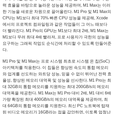
력 효율을 바탕으로 놀라운 성능을 제공하며, M1 Max는 이러
한 기능을 새로운 차원으로 끌어올린다. M1 Pro 및 M1 Max의
CPU는 M1보다 최대 70% 빠른 CPU 성능을 제공해, Xcode
에서의 프로젝트 컴파일링과 같은 작업들이 그 어느 때보다
더 빨라진다. M1 Pro의 GPU는 M1보다 최대 2배, M1 Max는
M1보다 무려 최대 4배 빨라져, 프로 사용자가 극한의 성능을
요구하는 그래픽 작업도 순식간에 처리할 수 있도록 만들어준
다.
M1 Pro 및 M1 Max는 프로 시스템 최초로 시스템 온 칩(SoC)
아키텍처를 적용한다. 이 칩들은 향상된 속도의 통합 메모리
와 업계를 선도하는 와트당 성능, 믿을 수 없이 뛰어난 전력 효
율성, 향상된 메모리 대역폭 및 성능을 선사한다. M1 Pro는 최
대 32GB의 통합 메모리를 지원하는 최대 200GB/s의 메모리
대역폭을 제공한다. M1 Max는 M1 Pro 대비 2배, M1 대비 6배
가량 확장된 최대 400GB/s의 메모리 대역폭을 제공하며, 최
대 64GB의 통합 메모리를 지원한다. 최신 PC 노트북에 탑재
된 비디오 메모리가 16GB라는 점을 감안하면, 이토록 엄청난