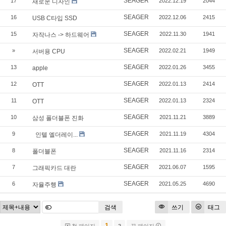
SEAGER
17
2022.12.19
2044
새로운 디자인
SEAGER
16
2022.12.06
2415
USB C타입 SSD
SEAGER
15
2022.11.30
1941
자작나스 -> 하드웨어
SEAGER
»
2022.02.21
1949
서버용 CPU
SEAGER
13
2022.01.26
3455
apple
SEAGER
12
2022.01.13
2414
OTT
SEAGER
11
2022.01.13
2324
OTT
SEAGER
10
2021.11.21
3889
삼성 폴더블폰 진화
SEAGER
9
2021.11.19
4304
인텔 엘더레이...
SEAGER
8
2021.11.16
2314
폴더블폰
SEAGER
7
2021.06.07
1595
그래픽카드 대란
SEAGER
6
2021.05.25
4690
자율주행
검색
쓰기
태그
1