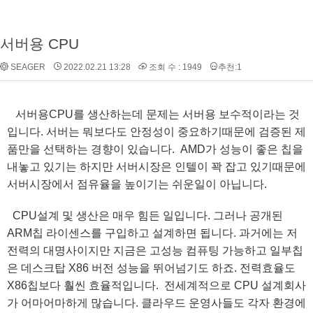
서버용 CPU
SEAGER
2022.02.21 13:28
조회 수 : 1949
추천:1
서버용CPU를 생산하는데 문제는 서버용 보수적이라는 것
입니다. 서버는 뭐보다도 안정성이 중요하기때문에 검증된 제
품만을 선택하는 경향이 있습니다. AMD가 성능이 좋은 칩을
내놓고 있기는 하지만 서버시장은 인텔이 꽉 잡고 있기때문에
서버시장에서 점유율을 높이기는 쉬운일이 아닙니다.
CPU설계 및 생산은 매우 힘든 일입니다. 그러나 공개된
ARM칩 라이센스를 구입하고 설계하면 됩니다. 과거에는 저
전력의 대명사이지만 지금은 고성능 컴퓨팅 가능하고 일부칩
은 데스크탑 X86 버전 성능을 뛰어넘기도 하죠. 전력효율도
X86칩보다 훨씬 효율적입니다. 전세계적으로 CPU 설계회사
가 어마어마하게 많습니다. 클라우드 운영사들도 각자 환경에