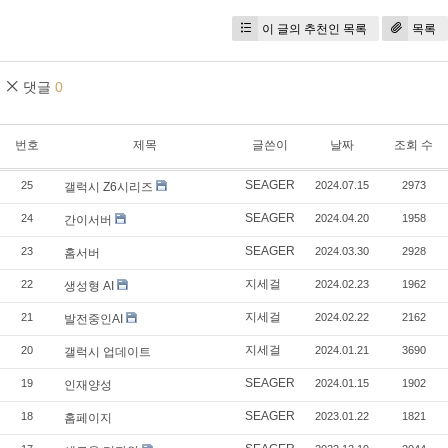
이 글의 추천인 목록
목록
댓글
0
번호
제목
글쓴이
날짜
조회 수
SEAGER
25
2024.07.15
2973
갤럭시 Z6시리즈
SEAGER
24
2024.04.20
1958
간이서버
SEAGER
23
2024.03.30
2928
홈서버
지세걸
22
2024.02.23
1962
생성형 AI
지세걸
21
2024.02.22
2162
발전중인AI
지세걸
20
2024.01.21
3690
갤럭시 업데이트
SEAGER
19
2024.01.15
1902
인재양성
SEAGER
18
2023.01.22
1821
홈페이지