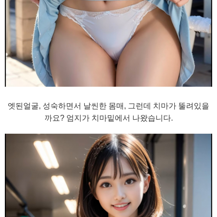
엣된얼굴, 성숙하면서 날씬한 몸매, 그런데 치마가 뚤려있을
까요? 엄지가 치마밑에서 나왔습니다.