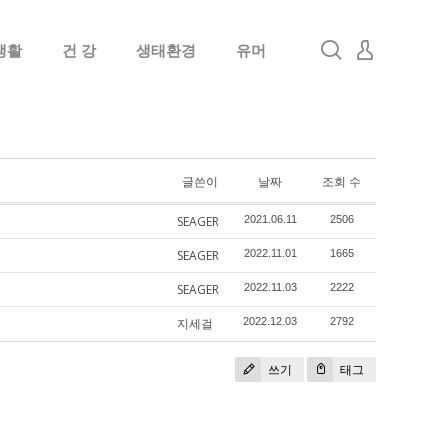
생활
건 강
생태환경
유머
로그인
회원가입
글쓴이
날짜
조회 수
SEAGER
2021.06.11
2506
SEAGER
2022.11.01
1665
SEAGER
2022.11.03
2222
지세걸
2022.12.03
2792
쓰기
태그