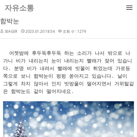
메뉴 건너뛰기
자유소통
함박눈
SEAGER
2023.01.20 18:54
조회 수 : 1279
어젯밤에 후두둑후두둑 하는 소리가 나서 밖으로 나
가니 비가 내리는지 눈이 내리는지 빨래가 젖어 있습니
다. 분명 비가 내려서 빨래에 빗물이 튀었는데 가로등
쪽으로 보니 함박눈이 펑펑 쏟아지고 있습니다. 날이
그렇게 차지 않아서 인지 빗방울이 떨어지면서 거위털같
은 함박눈도 같이 떨어지네요.