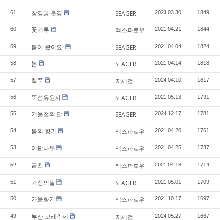
창경궁 춘경
61
SEAGER
2023.03.30
1849
꽃가루
60
잭스파로우
2021.04.21
1844
봄이 왔어요.
59
SEAGER
2021.04.04
1824
봄
58
SEAGER
2021.04.14
1818
철쭉
57
지세걸
2024.04.10
1817
뚝섬유원지
56
SEAGER
2021.05.13
1791
겨울철의 달
55
SEAGER
2024.12.17
1781
봄의 향기
54
잭스파로우
2021.04.20
1761
이팝나무
53
잭스파로우
2021.04.25
1737
금환
52
잭스파로우
2021.04.18
1714
가정의달
51
SEAGER
2021.05.01
1709
가을향기
50
잭스파로우
2021.10.17
1697
부산 모래축제
49
지세걸
2024.05.27
1667