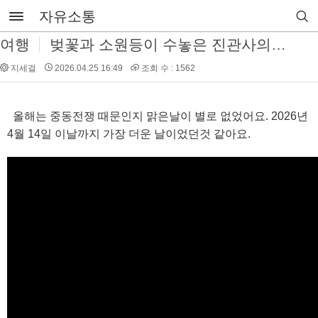
자유소통
여행
벚꽃과 소원등이 수놓은 진관사의 봄날 산책
지세걸
2026.04.25 16:49
조회 수 : 1562
올해는 중동전쟁 때문인지 맑은날이 별로 없었어요. 2026년
4월 14일 이날까지 가장 더운 날이었던것 같아요.