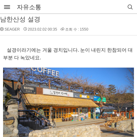
자유소통
남한산성 설경
SEAGER
2023.02.02 00:35
조회 수 : 1550
설경이라기에는 겨울 경치입니다. 눈이 내린지 한참되어 대
부분 다 녹았네요.