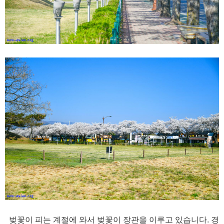
벚꽃이 피는 계절에 와서 벚꽃이 장관을 이루고 있습니다. 경