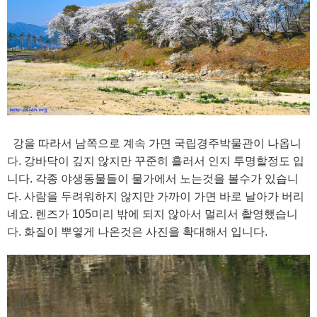
강을 따라서 남쪽으로 계속 가면 국립경주박물관이 나옵니
다. 강바닥이 깊지 않지만 꾸준히 흘러서 인지 투명할정도 입
니다. 각종 야생동물들이 물가에서 노는것을 볼수가 있습니
다. 사람을 두려워하지 않지만 가까이 가면 바로 날아가 버리
네요. 렌즈가 105미리 밖에 되지 않아서 멀리서 촬영했습니
다. 화질이 뿌옇게 나온것은 사진을 확대해서 입니다.