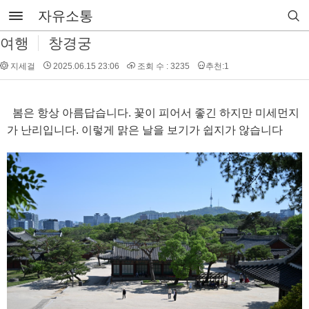
자유소통
여행
창경궁
지세걸
2025.06.15 23:06
조회 수 : 3235
추천:1
봄은 항상 아름답습니다. 꽃이 피어서 좋긴 하지만 미세먼지
가 난리입니다. 이렇게 맑은 날을 보기가 쉽지가 않습니다