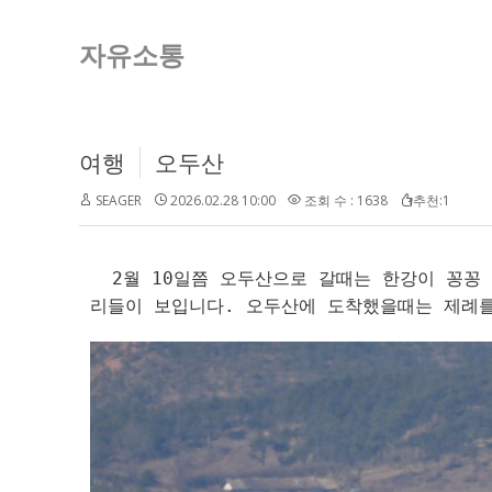
자유소통
여행
오두산
SEAGER
2026.02.28 10:00
조회 수 : 1638
추천:1
2월 10일쯤 오두산으로 갈때는 한강이 꽁꽁
리들이 보입니다. 오두산에 도착했을때는 제례