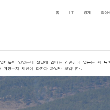
메뉴 건너뛰기
홈
I T
경제
일상
 얼어붙어 있었는데 설날에 갈때는 강중심에 얼음은 싹 녹
를 마쳤는지 제단에 화환과 과일만 보입니다.