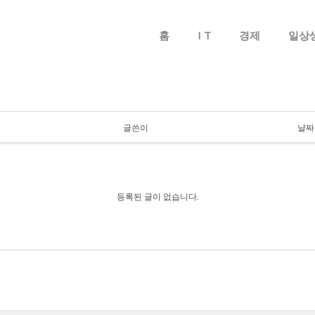
메뉴 건너뛰기
홈
I T
경제
일상
글쓴이
날짜
등록된 글이 없습니다.