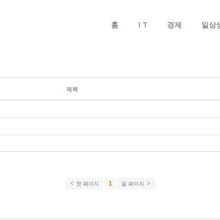
메뉴 건너뛰기
홈
I T
경제
일상
제목
1
첫 페이지
끝 페이지