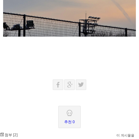
추천 0
첨부 [
]
2
이 게시물을