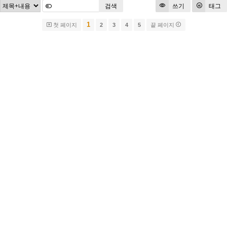
검색
쓰기
태그
1
첫 페이지
2
3
4
5
끝 페이지