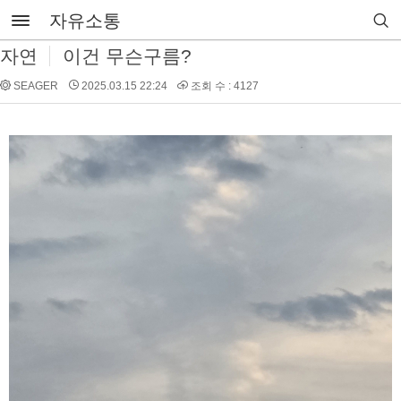
자유소통
자연
이건 무슨구름?
SEAGER
2025.03.15 22:24
조회 수 : 4127