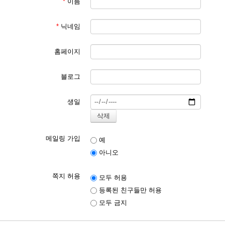
*
이름
*
닉네임
홈페이지
블로그
생일
메일링 가입
예
아니오
쪽지 허용
모두 허용
등록된 친구들만 허용
모두 금지