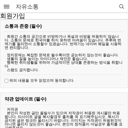
자유소통
회원가입
소통과 존중 (필수)
회원간 소통의 공간으로 비방하거나 욕설과 비방을 허용하지 않습니
다. 소통의 문제로 한국어를 하지 못하면 어려움이 있습니다. 추후에 번
역기를 돌리면서 소통할수 있겠습니다. 번역기는 네이버 웨일을 사용하
면 편리합니다.
정치문제는 복잡한 문제로 될수록이면 공논하지 않는것이 좋습니다.
생활의 질을 높이는 아이디어나 제안은 좋습니다.
행복한 취미생활을 위하여 가급적이면 상대를 존중하는 방식을 취합니
다.
스팸도 금지합니다.
위의 내용을 모두 읽었으며 동의합니다.
약관 업데이트 (필수)
저작권
본인이 작성한 글만 올릴수가 있으며 저작권이 허용된 게시물만 허용
됩니다. 타사이트 글을 복사할경우 출처를 꼭 표기해주십시오. 복사가
금지된 글은 링크만 올리시기 바랍니다. 이미지는 저작권이 허용된것이
아니면 올리지 않는것이 좋습니다. 본인의 창작품이 아닐경우 출처를 표
기해주세요.