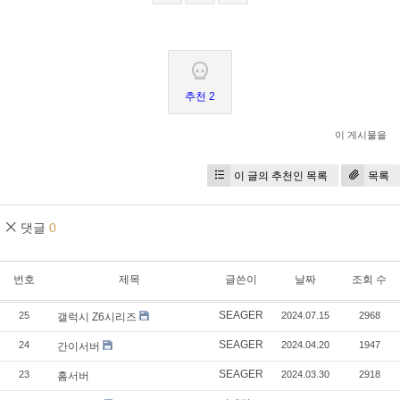
추천 2
이 게시물을
이 글의 추천인 목록
목록
댓글
0
번호
제목
글쓴이
날짜
조회 수
SEAGER
25
2024.07.15
2968
갤럭시 Z6시리즈
SEAGER
24
2024.04.20
1947
간이서버
SEAGER
23
2024.03.30
2918
홈서버