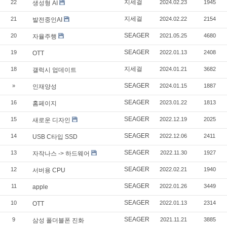
지세걸
22
2024.02.23
1945
생성형 AI
지세걸
21
2024.02.22
2154
발전중인AI
SEAGER
20
2021.05.25
4680
자율주행
SEAGER
19
2022.01.13
2408
OTT
지세걸
18
2024.01.21
3682
갤럭시 업데이트
SEAGER
»
2024.01.15
1887
인재양성
SEAGER
16
2023.01.22
1813
홈페이지
SEAGER
15
2022.12.19
2025
새로운 디자인
SEAGER
14
2022.12.06
2411
USB C타입 SSD
SEAGER
13
2022.11.30
1927
자작나스 -> 하드웨어
SEAGER
12
2022.02.21
1940
서버용 CPU
SEAGER
11
2022.01.26
3449
apple
SEAGER
10
2022.01.13
2314
OTT
SEAGER
9
2021.11.21
3885
삼성 폴더블폰 진화