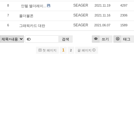
SEAGER
8
2021.11.19
4297
인텔 엘더레이...
SEAGER
7
2021.11.16
2306
폴더블폰
SEAGER
6
2021.06.07
1589
그래픽카드 대란
검색
쓰기
태그
1
첫 페이지
2
끝 페이지