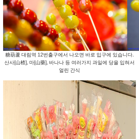
糖葫蘆 대림역 12번출구에서 나오면 바로 입구에 있습니다.
산사[山楂], 마[山藥], 바나나 등 여러가지 과일에 당을 입혀서
얼린 간식