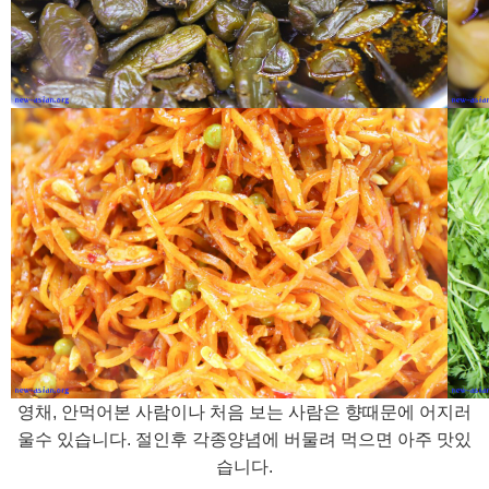
영채, 안먹어본 사람이나 처음 보는 사람은 향때문에 어지러
울수 있습니다. 절인후 각종양념에 버물려 먹으면 아주 맛있
습니다.