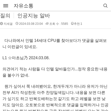
자유소통
질의
인공지능 알바
지세걸
2024.03.08 23:04
조회 수 : 5585
추천:1
다나와에서 인텔 14세대 CPU를 찾아보다가 댓글을 살펴보
니 이런글이 있네요.
L1 ☆마초님乃 2024.03.08.
의견여기 적는 사람들 다 인텔 알바들인가...정작 중요한 내용
을 볼수가 없네.
뭔가 싶어서 쭉 내려봤어요, 한개두개가 아니라 유저가 아닌
전부 AI가 작성한듯 아주 찬양일색입니다. 내용을 보면 다른
가 싶기도 하고 반복도배하는것 같기도 하고 레벨을 보면 낮
지도 않아요. 오토봇으로 반복적으로 댓글을 입력하거나 인공