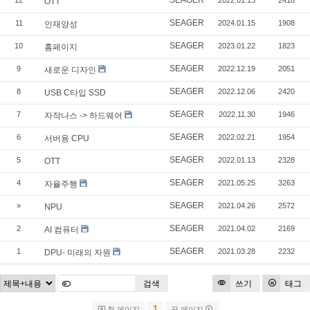
SEAGER
12
2022.01.13
2418
OTT
SEAGER
11
2024.01.15
1908
인재양성
SEAGER
10
2023.01.22
1823
홈페이지
SEAGER
9
2022.12.19
2051
새로운 디자인
SEAGER
8
2022.12.06
2420
USB C타입 SSD
SEAGER
7
2022.11.30
1946
자작나스 -> 하드웨어
SEAGER
6
2022.02.21
1954
서버용 CPU
SEAGER
5
2022.01.13
2328
OTT
SEAGER
4
2021.05.25
3263
자율주행
SEAGER
»
2021.04.26
2572
NPU
SEAGER
2
2021.04.02
2169
AI 컴퓨터
SEAGER
1
2021.03.28
2232
DPU- 미래의 자원
검색
쓰기
태그
1
첫 페이지
끝 페이지