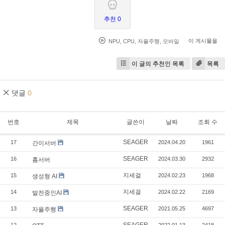
추천 0
이 게시물을
NPU
,
CPU
,
자율주행
,
모바일
이 글의 추천인 목록
목록
댓글
0
번호
제목
글쓴이
날짜
조회 수
SEAGER
17
2024.04.20
1961
간이서버
SEAGER
16
2024.03.30
2932
홈서버
지세걸
15
2024.02.23
1968
생성형 AI
지세걸
14
2024.02.22
2169
발전중인AI
SEAGER
13
2021.05.25
4697
자율주행