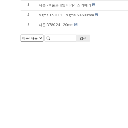
니콘 Z8 풀프레임 미러리스 카메라
3
sigma Tc-2001 + sigma 60-600mm
2
니콘 D780 24-120mm
1
검색