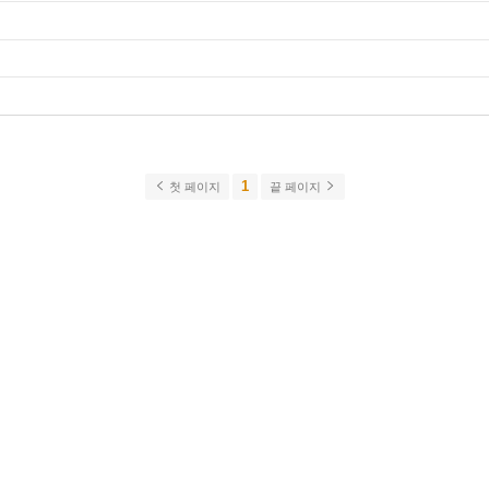
1
첫 페이지
끝 페이지