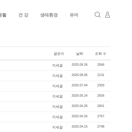
생활
건 강
생태환경
유머
로그인
회원가입
글쓴이
날짜
조회 수
지세걸
2025.09.26
2566
지세걸
2025.08.05
2131
지세걸
2025.07.04
2303
지세걸
2025.05.24
2926
지세걸
2025.04.26
2601
지세걸
2025.04.25
2757
지세걸
2025.04.15
2748