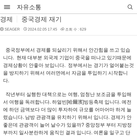
자유소통
경제
중국경제 재기
SEAGER
2024.02.05 17:45
조회 수 : 629
중국정부에서 경제를 되살리기 위해서 안간힘을 쓰고 있습
니다. 현재 대부분 외국계 기업이 중국을 떠나고 있기때문에
경제상황이 안좋아 보입니다. 정부에서는 경기가 얼어붙는것
을 방지하기 위해서 여러면에서 자금을 투입하기 시작합니
다.
작년부터 실행한 대책으로는 여행, 엄청난 보조금을 투입해
서 여행을 독려합니다. 하얼빈[哈爾濱]빙등축제 입니다. 예전
에 하던 금액보다 더 많이 투자하여 규모를 어마어마 하게 늘
렸습니다. 남방 관광객을 유치하기 위해서 입니다. 경제가 안
좋은데 관광객이 늘어 날수가 있을까? 중앙정부 부터 지방정
부까지 일사분란하게 움직인 결과 입니다. 여론을 일구고 단