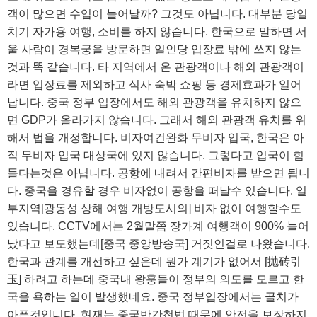
객이 많으면 수입이 늘어날까? 그것도 아닙니다. 대부분 당일
치기 자가용 여행, 소비를 하지 않습니다. 한국으로 말하면 서
울 사람이 경복궁을 방문하면 일인당 입장료 밖에 쓰지 않는
것과 똑 같습니다. 타 지역에서 온 관광객이나 해외 관광객이
라면 입장료를 제외하고 식사 숙박 쇼핑 등 경제효과가 일어
납니다. 중국 정부 입장에서도 해외 관광객을 유치하지 않으
면 GDP가 올라가지 않습니다. 그래서 해외 관광객 유치를 위
해서 법을 개정합니다. 비자여건완화 무비자 입국, 한국은 아
직 무비자 입국 대상국에 있지 않습니다. 그렇다고 입국이 힘
들다는것은 아닙니다. 공항에 내려서 간편비자를 받으면 됩니
다. 중국을 경유할 경우 비자없이 공항을 떠날수 있습니다. 일
부지역[광동성 상해 여행 개방도시의] 비자 없이 여행할수도
있습니다. CCTV에서는 2월말쯤 장가계 여행객이 900% 늘어
났다고 보도했는데[중국 중앙방송국] 거짓인걸로 나왔습니다.
한국과 관계를 개선하고 싶은데 뭔가 계기가 없어서 [抛砖引
玉] 하려고 하는데 중국내 왕훙들이 정부의 의도를 모르고 한
국을 욕하는 일이 발생했네요. 중국 정부입장에서는 골치가
아픈것입니다. 현재는 중국반간첩법 때문에 안전을 보장하지