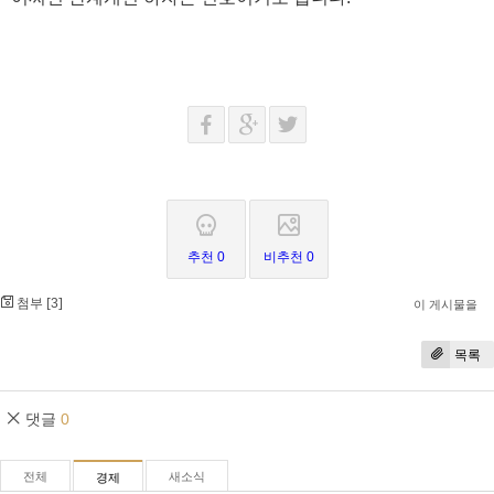
추천 0
비추천 0
첨부 [
]
3
이 게시물을
목록
댓글
0
전체
새소식
경제