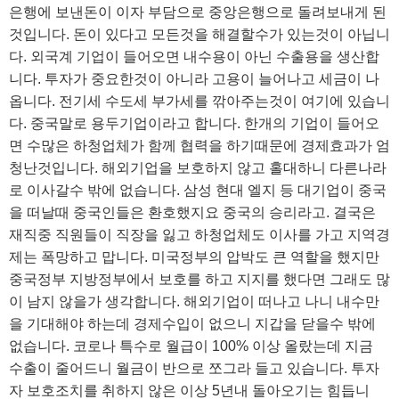
은행에 보낸돈이 이자 부담으로 중앙은행으로 돌려보내게 된
것입니다. 돈이 있다고 모든것을 해결할수가 있는것이 아닙니
다. 외국계 기업이 들어오면 내수용이 아닌 수출용을 생산합
니다. 투자가 중요한것이 아니라 고용이 늘어나고 세금이 나
옵니다. 전기세 수도세 부가세를 깎아주는것이 여기에 있습니
다. 중국말로 용두기업이라고 합니다. 한개의 기업이 들어오
면 수많은 하청업체가 함께 협력을 하기때문에 경제효과가 엄
청난것입니다. 해외기업을 보호하지 않고 홀대하니 다른나라
로 이사갈수 밖에 없습니다. 삼성 현대 엘지 등 대기업이 중국
을 떠날때 중국인들은 환호했지요 중국의 승리라고. 결국은
재직중 직원들이 직장을 잃고 하청업체도 이사를 가고 지역경
제는 폭망하고 맙니다. 미국정부의 압박도 큰 역할을 했지만
중국정부 지방정부에서 보호를 하고 지지를 했다면 그래도 많
이 남지 않을가 생각합니다. 해외기업이 떠나고 나니 내수만
을 기대해야 하는데 경제수입이 없으니 지갑을 닫을수 밖에
없습니다. 코로나 특수로 월급이 100% 이상 올랐는데 지금
수출이 줄어드니 월금이 반으로 쪼그라 들고 있습니다. 투자
자 보호조치를 취하지 않은 이상 5년내 돌아오기는 힘듭니