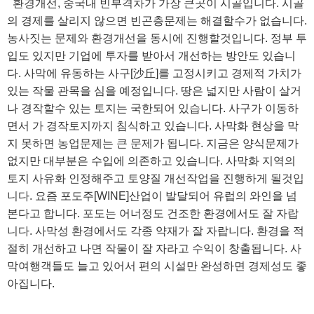
환경개선, 중국내 빈부격차가 가장 큰곳이 시골입니다. 시골
의 경제를 살리지 않으면 빈곤층문제는 해결할수가 없습니다.
농사짓는 문제와 환경개선을 동시에 진행할것입니다. 정부 투
입도 있지만 기업에 투자를 받아서 개선하는 방안도 있습니
다. 사막에 유동하는 사구[沙丘]를 고정시키고 경제적 가치가
있는 작물 관목을 심을 예정입니다. 땅은 넓지만 사람이 살거
나 경작할수 있는 토지는 국한되어 있습니다. 사구가 이동하
면서 가 경작토지까지 침식하고 있습니다. 사막화 현상을 막
지 못하면 농업문제는 큰 문제가 됩니다. 지금은 양식문제가
없지만 대부분은 수입에 의존하고 있습니다. 사막화 지역의
토지 사유화 인정해주고 토양질 개선작업을 진행하게 될것입
니다. 요즘 포도주[WINE]산업이 발달되어 유럽의 와인을 넘
본다고 합니다. 포도는 어너정도 건조한 환경에서도 잘 자랍
니다. 사막성 환경에서도 각종 약재가 잘 자랍니다. 환경을 적
절히 개선하고 나면 작물이 잘 자라고 수익이 창출됩니다. 사
막여행객들도 늘고 있어서 편의 시설만 완성하면 경제성도 좋
아집니다.