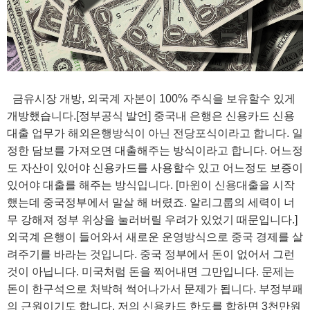
금유시장 개방, 외국계 자본이 100% 주식을 보유할수 있게
개방했습니다.[정부공식 발언] 중국내 은행은 신용카드 신용
대출 업무가 해외은행방식이 아닌 전당포식이라고 합니다. 일
정한 담보를 가져오면 대출해주는 방식이라고 합니다. 어느정
도 자산이 있어야 신용카드를 사용할수 있고 어느정도 보증이
있어야 대출를 해주는 방식입니다. [마윈이 신용대출을 시작
했는데 중국정부에서 말살 해 버렸죠. 알리그룹의 세력이 너
무 강해져 정부 위상을 눌러버릴 우려가 있었기 때문입니다.]
외국계 은행이 들어와서 새로운 운영방식으로 중국 경제를 살
려주기를 바라는 것입니다. 중국 정부에서 돈이 없어서 그런
것이 아닙니다. 미국처럼 돈을 찍어내면 그만입니다. 문제는
돈이 한구석으로 처박혀 썩어나가서 문제가 됩니다. 부정부패
의 근원이기도 합니다. 저의 신용카드 한도를 합하면 3천만원