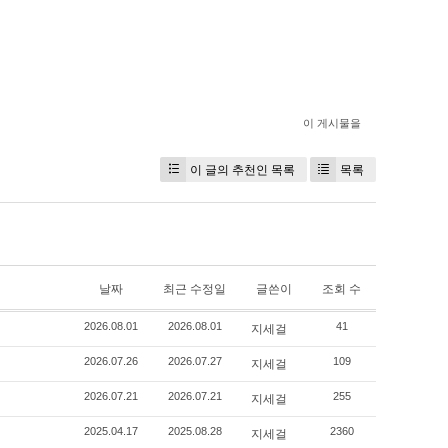
이 게시물을
이 글의 추천인 목록
목록
날짜
최근 수정일
글쓴이
조회 수
2026.08.01
2026.08.01
지세걸
41
2026.07.26
2026.07.27
지세걸
109
2026.07.21
2026.07.21
지세걸
255
2025.04.17
2025.08.28
지세걸
2360