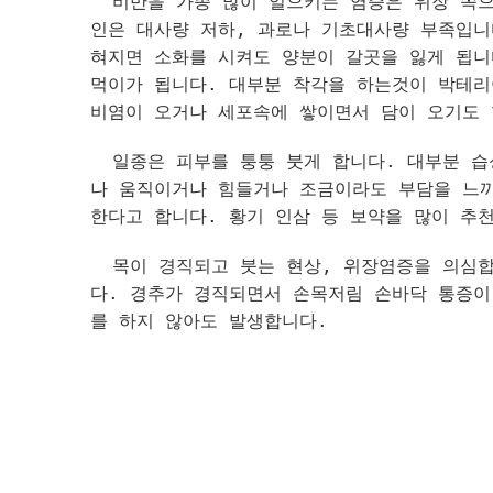
비만을 가종 많이 일으키는 염증은 위장 쪽으
인은 대사량 저하, 과로나 기초대사량 부족입니
혀지면 소화를 시켜도 양분이 갈곳을 잃게 됩니
먹이가 됩니다. 대부분 착각을 하는것이 박테
비염이 오거나 세포속에 쌓이면서 담이 오기도
일종은 피부를 퉁퉁 붓게 합니다. 대부분 습성
나 움직이거나 힘들거나 조금이라도 부담을 느끼
한다고 합니다. 황기 인삼 등 보약을 많이 추
목이 경직되고 붓는 현상, 위장염증을 의심합
다. 경추가 경직되면서 손목저림 손바닥 통증이
를 하지 않아도 발생합니다.