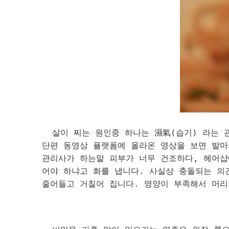
살이 찌는 원인중 하나는 濕氣(습기) 라는 
단편 동영상 플랫폼에 올라온 영상을 보면 발마
관리사가 하는말 피부가 너무 건조하다, 헤어샵
어야 하냐고 화를 냅니다. 사실상 충돌되는 의
줄어들고 거칠어 집니다. 영양이 부족해서 머