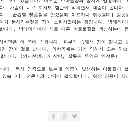
로 보고 있습니다. 대부분 소화불량과 동시에 발생하며 그
다. 사람이 너무 지쳐도 혈관이 막히면서 체증이 옵니다.
다. [合谷혈 勞宮혈을 만졌을때 아프거나 쥐났을때] 갈곳
리아가 분해하는것을 장이 소화시켰다는 것입니다. 박테리아
 합니다. 박테이아마다 서로 다른 피로물질을 생산하는데 
비만은 이 쪽에 속합니다. 피부가 습해서 땀이 잘나고 
면 땀이 절로 납니다. 의학쪽에는 기가 약해서 오는 허습
천합니다. (의사선생님과 상담, 잘못된 투약은 역작용)
니다. 독성 염증으로 보는데 염증이 발생하는 이물질이 
 있습니다. 전문가와 상담이 필요합니다. 위장 염증이 사