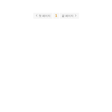
1
첫 페이지
끝 페이지