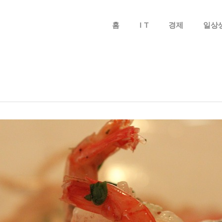
메뉴 건너뛰기
홈
I T
경제
일상