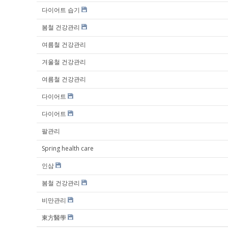
다이어트 습기
봄철 건강관리
여름철 건강관리
겨울철 건강관리
여름철 건강관리
다이어트
다이어트
팔관리
Spring health care
인삼
봄철 건강관리
비만관리
東方醫學