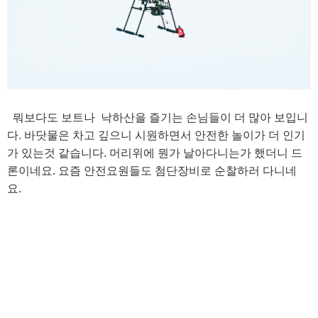
뭐보다도 보트나 낙하산을 즐기는 손님들이 더 많아 보입니
다. 바닷물은 차고 깊으니 시원하면서 안전한 놀이가 더 인기
가 있는것 같습니다. 머리위에 뭔가 날아다니는가 했더니 드
론이네요. 요즘 안전요원들도 첨단장비로 순찰하러 다니네
요.