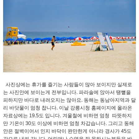
사진상에는 휴가를 즐기는 사람들이 많아 보이지만 실제로
는 사진안에 보이는게 전부입니다. 파라솔에 앉아서 땡뼡을
피하지만 바다로 내려오지는 않아요. 동해는 동남아지역과 달
리 바닷물이 엄청 찹니다. 이날 강릉시청 홈페이지에 올라온
자료상에는 19.5도 입니다. 겨울철에 비하면 엄청 따뜻하지
만 기온이 30도 이상에 비하면 엄청 차갑습니다. 그리고 동해
안은 절벽이어서 인지 바닥이 완만한게 아니라 경사가 45도
각으로 내려 갑니다. 어린애나 수영을 잘 못하시는분들은 바