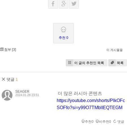
추천 0
첨부 [
]
3
이 게시물을
이 글의 추천인 목록
목록
댓글
1
SEAGER
더 많은 러시아 콘텐츠
2024.01.28 23:51
https://youtube.com/shorts/PlkOFc
SOFfo?si=y99O7TMblIEQTEGM
추천0
비추천0
댓글