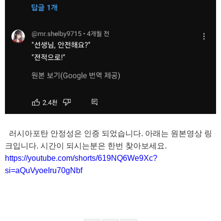
러시아포탄 안정성은 인증 되었습니다. 아래는 원본영상 링
크입니다. 시간이 되시는분은 한번 찾아보세요.
https://youtube.com/shorts/619NQ6We9Xc?
si=aQuVyoeIru70gNbf