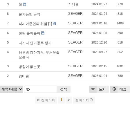
지세걸
9
2024.01.27
770
헉
SEAGER
8
2024.01.24
818
불가능한 공약
SEAGER
7
2024.01.16
1409
러시아군인의 위엄
[1]
SEAGER
6
2024.01.05
890
한판 붙어볼까
SEAGER
5
2023.12.20
818
디즈니 인어공주 평가
SEAGER
4
2023.09.27
862
하루밤 강아지 범 무서운줄
모른다.
SEAGER
3
2023.02.15
1001
방향이 없는곳
SEAGER
2
2023.01.04
780
경비원
검색
쓰기
태그
1
첫 페이지
2
끝 페이지