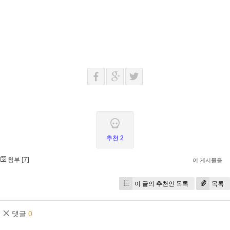
추천 2
첨부 [
]
7
이 게시물을
이 글의 추천인 목록
목록
댓글
0