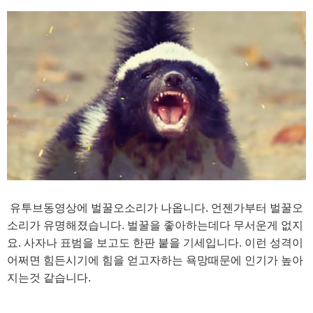
유투브동영상에 벌꿀오소리가 나옵니다. 언젠가부터 벌꿀오
소리가 유명해졌습니다. 벌꿀을 좋아하는데다 무서운게 없지
요. 사자나 표범을 보고도 한판 붙을 기세입니다. 이런 성격이
어쩌면 힘든시기에 힘을 얻고자하는 욕망때문에 인기가 높아
지는것 같습니다.