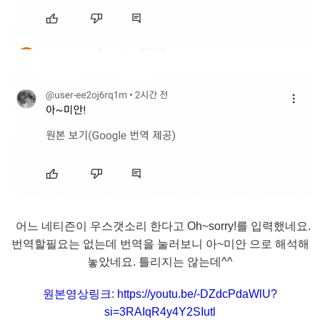
어느 네티즌이 우스갯소리 한다고 Oh~sorry!를 입력했네요.
번역할필요는 없는데 번역을 눌러보니 아~미안 으로 해석해
놓았네요. 틀리지는 않는데^^
원본영상링크
:
https://youtu.be/-DZdcPdaWlU?
si=3RAIqR4y4Y2SIutl