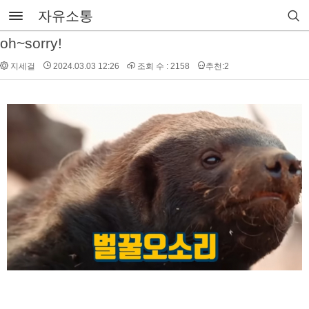
자유소통
oh~sorry!
지세걸
2024.03.03 12:26
조회 수 : 2158
추천:2