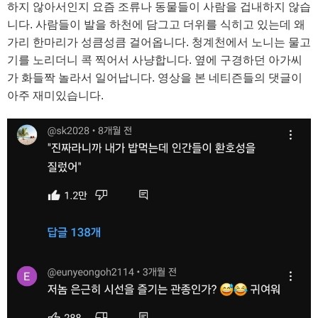
하지 않아서인지 요즘 조류나 동물들이 사람을 겁내하지 않습
니다. 사람들이 발을 하천에 담그고 더위를 식히고 있는데 왜
가리 한마리가 성큼성큼 걸어옵니다. 청계천에서 노니는 물고
기를 노리더니 콕 찍어서 사냥합니다. 옆에 구경하던 아가씨
가 화들짝 놀라서 일어납니다. 영상을 본 네티즌들의 댓글이
아주 재미있습니다.