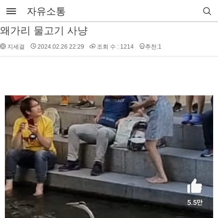
자유소통
왜가리 물고기 사냥
지세걸
2024.02.26 22:29
조회 수 : 1214
추천:1