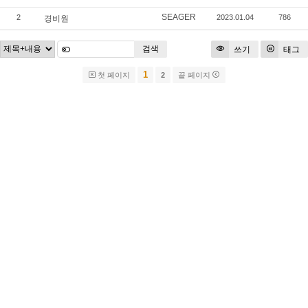
SEAGER
2
2023.01.04
786
경비원
검색
쓰기
태그
1
첫 페이지
2
끝 페이지