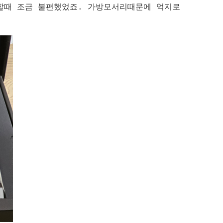
할때 조금 불편했었죠. 가방모서리때문에 억지로