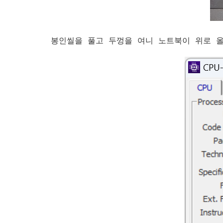
봉인씰을 풀고 두껑을 여니 노트북이 위로 올