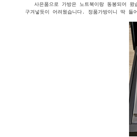
사은품으로 가방은 노트북이랑 동봉되어 왔습니
구겨넣듯이 어려웠습니다. 정품가방이니 딱 들