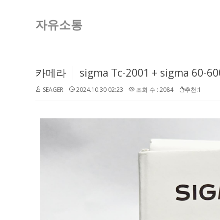
자유소통
카메라
sigma Tc-2001 + sigma 60-
SEAGER
2024.10.30 02:23
조회 수 : 2084
추천:1