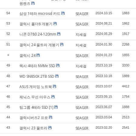
원렌즈
삼성 1테라 microsd 카드
54
SEAGER
2024.10.15
1883
갤럭시 폴더6 개봉기
53
SEAGER
2024.08.21
1862
니콘 D780 24-120mm
52
지세걸
2024.05.29
1917
갤럭시 24 울트라 개봉기
51
지세걸
2024.01.30
2268
갤럭시 24
»
SEAGER
2024.01.23
1855
렉사 4테라 NVMe SSD
49
지세걸
2023.10.19
3330
WD SN850X 2TB SSD
48
SEAGER
2023.10.18
1889
ASUS 게이밍 노트북
47
SEAGER
2023.10.07
4412
제닉스 무선 마우스
46
SEAGER
2023.09.15
1754
팀그룹 4테라 SSD
[1]
45
SEAGER
2023.06.07
1888
갤럭시버즈2 프로
44
SEAGER
2023.03.04
2513
갤럭시 23 울트라
43
SEAGER
2023.02.20
2541