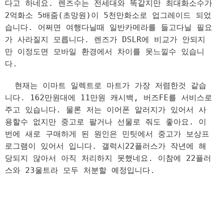
다고 하네요. 렌즈수는 전세대와 똑같지만 최대화소수가
2억화소 5배줌(초망원)이 5천만화소로 업그레이드 되었
습니다. 어쩌면 여행다닐때 일반카메라를 들고다닐 필요
가 사라질지 모릅니다. 렌즈가 DSLR에 비교가 안되지
만 이정도면 모바일 환경에서 차이를 못느낄수 있습니
다.
현재는 이마트 일렉트로 마트가 가장 저렴한것 같습
니다. 162만원대에 11만원 캐시백, 버즈FE를 서비스로
주고 있습니다. 물론 저는 이어폰 알러지가 있어서 사
용할수 없지만 중고로 팔거나 선물로 줘도 좋아요. 이
번에 새로 구매하게 된 원인은 민팃에서 중고가 보상프
로그램이 있어서 입니다. 갤럭시22플러스가 작년에 해
당되지 않아서 아직 처리하지 못했네요. 이참에 22플러
스와 23울트라 모두 처분할 예정입니다.