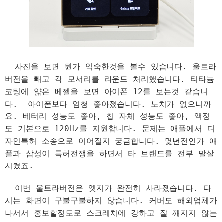
사진을 보면 뭔가 익숙한것을 볼수 있습니다. 울트라
버전을 빼고 각 모서리를 라운드 처리했습니다. 티타늄
코팅에 얇은 베젤을 보면 아이폰 12를 보는것 같습니
다. 아이폰보다 엄청 좋아졌습니다. 노치가 없으니까
요. 베터리 성능도 좋아, 칩 자체 성능도 좋아, 액정
도 기본으로 120Hz를 지원합니다. 문제는 애플에서 디
자인특허 소송으로 이어질지 궁금합니다. 몇년전인가 애
플과 삼성이 특허전쟁을 하면서 타 브랜드를 전부 말살
시켰죠.
이번 울트라버전은 엣지가 완전히 사라졌습니다. 다
시는 화면이 구불구불하지 않습니다. 커버도 해외업체가
나서서 홍보할정도로 스크레치에 강하고 잘 깨지지 않는