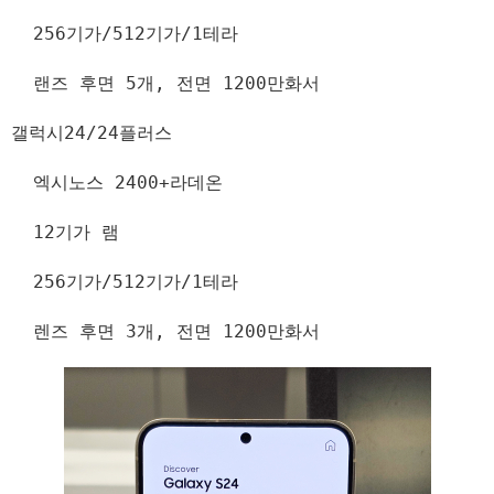
256기가/512기가/1테라
랜즈 후면 5개, 전면 1200만화서
갤럭시24/24플러스
엑시노스 2400+라데온
12기가 램
256기가/512기가/1테라
렌즈 후면 3개, 전면 1200만화서